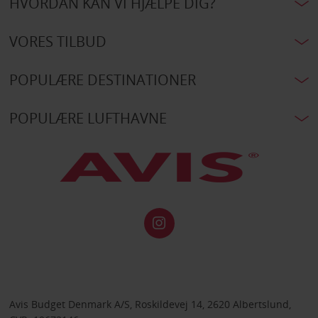
HVORDAN KAN VI HJÆLPE DIG?
VORES TILBUD
POPULÆRE DESTINATIONER
POPULÆRE LUFTHAVNE
Avis Budget Denmark A/S, Roskildevej 14, 2620 Albertslund,