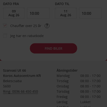
DATO FRA
DATO TIL
Chauffør over 25 år
Jeg har en rabatkode
FIND BILER
Szarvasi Ut 66
Åbningstider
Koros Autocentrum Kft
Mandag
08:00 - 17:00
Bekescsaba
Tirsdag
08:00 - 17:00
5600
Onsdag
08:00 - 17:00
Ring: 0036 66 450 450
Torsdag
08:00 - 17:00
Fredag
08:00 - 17:00
Lørdag
Lukket