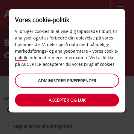
Menu
Vores cookie-politik
Welcome
Vi bruger cookies til at vise dig tilpassede tilbud, til
to
analyser og til at forbedre din oplevelse på vores
Billeje Bekescsaba
Avis
hjemmeside. Vi deler også data med pålidelige
markedsførings- og analyseparntere – vores
cookie-
Centrum
politik
indeholder mere information. Ved at klikke
på ACCEPTÉR accepterer du vores brug af cookies.
ADMINISTRER PRÆFERENCER
BIL
VAREVOGN
AFHENT FRA
ACCEPTÉR OG LUK
Vælg et andet afleveringssted