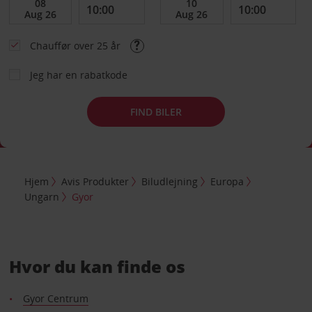
Chauffør over 25 år
Jeg har en rabatkode
FIND BILER
Hjem
Avis Produkter
Biludlejning
Europa
Ungarn
Gyor
Hvor du kan finde os
Gyor Centrum