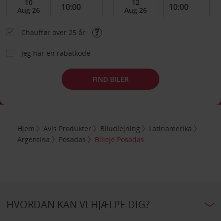
Chauffør over 25 år
Jeg har en rabatkode
FIND BILER
Hjem
Avis Produkter
Biludlejning
Latinamerika
Argentina
Posadas
Billeje Posadas
HVORDAN KAN VI HJÆLPE DIG?