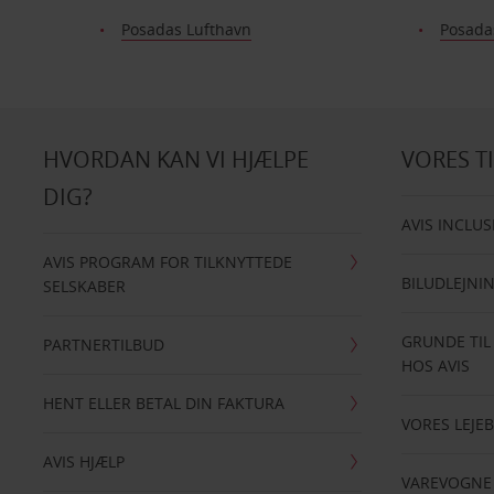
Posadas Lufthavn
Posadas
HVORDAN KAN VI HJÆLPE
VORES T
DIG?
AVIS INCLUS
AVIS PROGRAM FOR TILKNYTTEDE
BILUDLEJNI
SELSKABER
GRUNDE TIL
PARTNERTILBUD
HOS AVIS
HENT ELLER BETAL DIN FAKTURA
VORES LEJEB
AVIS HJÆLP
VAREVOGNE