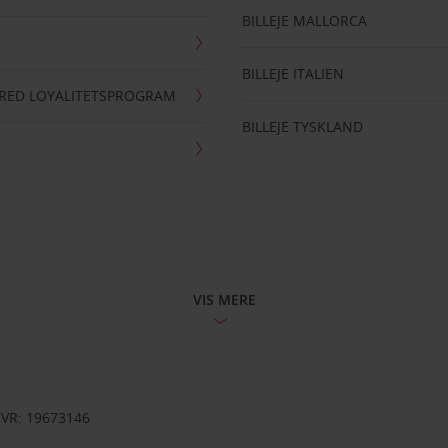
BILLEJE MALLORCA
BILLEJE ITALIEN
RRED LOYALITETSPROGRAM
BILLEJE TYSKLAND
VIS MERE
CVR: 19673146