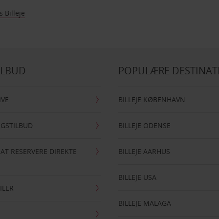
 Billeje
ILBUD
POPULÆRE DESTINAT
IVE
BILLEJE KØBENHAVN
NGSTILBUD
BILLEJE ODENSE
 AT RESERVERE DIREKTE
BILLEJE AARHUS
BILLEJE USA
ILER
BILLEJE MALAGA