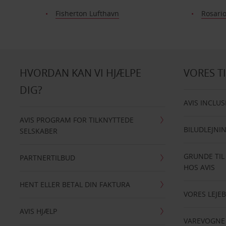
Fisherton Lufthavn
Rosario
HVORDAN KAN VI HJÆLPE
VORES T
DIG?
AVIS INCLUS
AVIS PROGRAM FOR TILKNYTTEDE
BILUDLEJNI
SELSKABER
GRUNDE TIL
PARTNERTILBUD
HOS AVIS
HENT ELLER BETAL DIN FAKTURA
VORES LEJEB
AVIS HJÆLP
VAREVOGNE