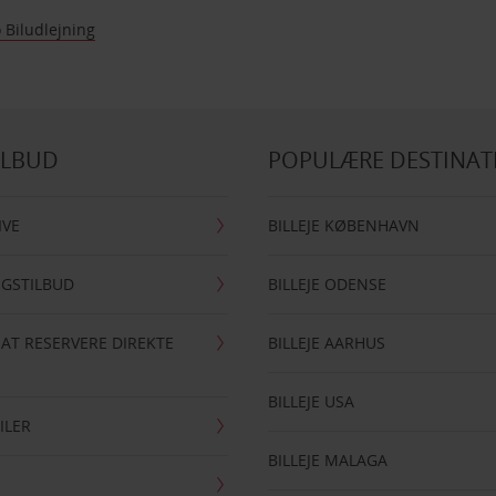
 Biludlejning
ILBUD
POPULÆRE DESTINAT
IVE
BILLEJE KØBENHAVN
NGSTILBUD
BILLEJE ODENSE
 AT RESERVERE DIREKTE
BILLEJE AARHUS
BILLEJE USA
ILER
BILLEJE MALAGA