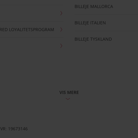
BILLEJE MALLORCA
BILLEJE ITALIEN
RRED LOYALITETSPROGRAM
BILLEJE TYSKLAND
VIS MERE
CVR: 19673146