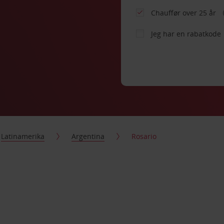
Chauffør over 25 år
Jeg har en rabatkode
Latinamerika
Argentina
Rosario