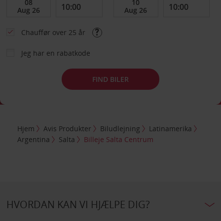
Chauffør over 25 år
Jeg har en rabatkode
FIND BILER
Hjem
Avis Produkter
Biludlejning
Latinamerika
Argentina
Salta
Billeje Salta Centrum
HVORDAN KAN VI HJÆLPE DIG?