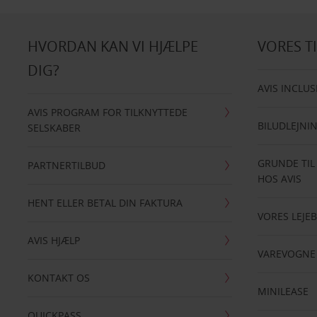
HVORDAN KAN VI HJÆLPE
VORES T
DIG?
AVIS INCLUS
AVIS PROGRAM FOR TILKNYTTEDE
BILUDLEJNI
SELSKABER
GRUNDE TIL
PARTNERTILBUD
HOS AVIS
HENT ELLER BETAL DIN FAKTURA
VORES LEJEB
AVIS HJÆLP
VAREVOGNE
KONTAKT OS
MINILEASE
QUICKPASS