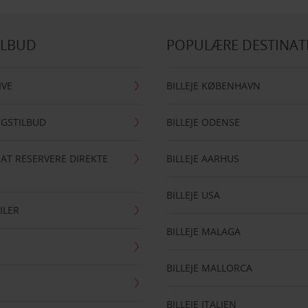
ILBUD
POPULÆRE DESTINAT
IVE
BILLEJE KØBENHAVN
NGSTILBUD
BILLEJE ODENSE
 AT RESERVERE DIREKTE
BILLEJE AARHUS
BILLEJE USA
ILER
BILLEJE MALAGA
BILLEJE MALLORCA
BILLEJE ITALIEN