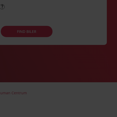
FIND BILER
ucuman Centrum