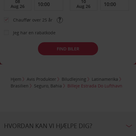
Chauffør over 25 år
Jeg har en rabatkode
FIND BILER
Hjem
Avis Produkter
Biludlejning
Latinamerika
Brasilien
Seguro, Bahia
Billeje Estrada Do Lufthavn
HVORDAN KAN VI HJÆLPE DIG?