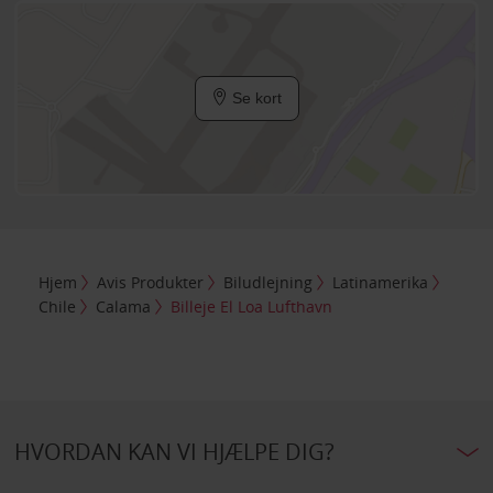
Se kort
Hjem
Avis Produkter
Biludlejning
Latinamerika
Chile
Calama
Billeje El Loa Lufthavn
HVORDAN KAN VI HJÆLPE DIG?