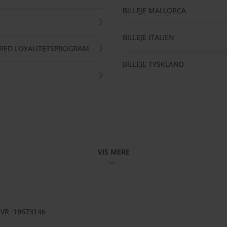
BILLEJE MALLORCA
BILLEJE ITALIEN
RRED LOYALITETSPROGRAM
BILLEJE TYSKLAND
VIS MERE
CVR: 19673146