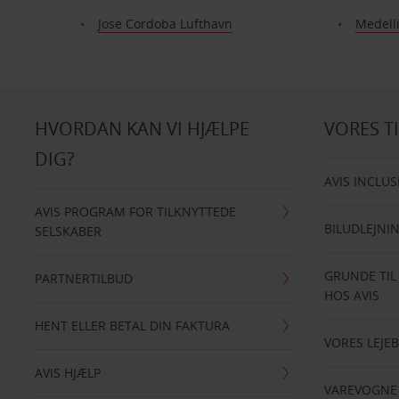
Jose Cordoba Lufthavn
Medell
HVORDAN KAN VI HJÆLPE
VORES T
DIG?
AVIS INCLUS
AVIS PROGRAM FOR TILKNYTTEDE
BILUDLEJNI
SELSKABER
GRUNDE TIL
PARTNERTILBUD
HOS AVIS
HENT ELLER BETAL DIN FAKTURA
VORES LEJEB
AVIS HJÆLP
VAREVOGNE