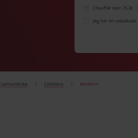
Chauffør over 25 år
Jeg har en rabatkode
Latinamerika
Colombia
Medellin