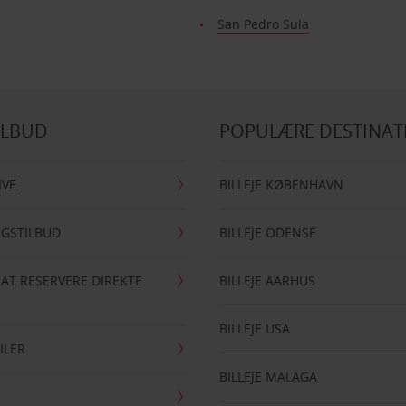
San Pedro Sula
ILBUD
POPULÆRE DESTINAT
IVE
BILLEJE KØBENHAVN
NGSTILBUD
BILLEJE ODENSE
 AT RESERVERE DIREKTE
BILLEJE AARHUS
BILLEJE USA
ILER
BILLEJE MALAGA