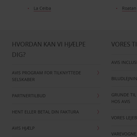
La Ceiba
Roatan
HVORDAN KAN VI HJÆLPE
VORES T
DIG?
AVIS INCLUS
AVIS PROGRAM FOR TILKNYTTEDE
BILUDLEJNI
SELSKABER
GRUNDE TIL
PARTNERTILBUD
HOS AVIS
HENT ELLER BETAL DIN FAKTURA
VORES LEJEB
AVIS HJÆLP
VAREVOGNE