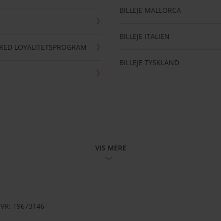
BILLEJE MALLORCA
BILLEJE ITALIEN
RRED LOYALITETSPROGRAM
BILLEJE TYSKLAND
VIS MERE
CVR: 19673146