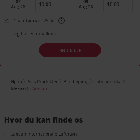
Chauffør over 25 år
Jeg har en rabatkode
FIND BILER
Hjem
Avis Produkter
Biludlejning
Latinamerika
Mexico
Cancun
Hvor du kan finde os
Cancun Internationale Lufthavn