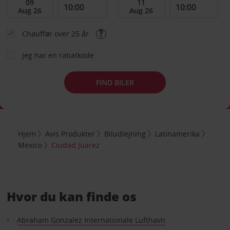
Chauffør over 25 år
Jeg har en rabatkode
FIND BILER
Hjem
Avis Produkter
Biludlejning
Latinamerika
Mexico
Ciudad Juarez
Hvor du kan finde os
Abraham Gonzalez Internationale Lufthavn