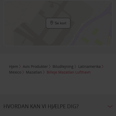
Se kort
Hjem
Avis Produkter
Biludlejning
Latinamerika
Mexico
Mazatlan
Billeje Mazatlan Lufthavn
HVORDAN KAN VI HJÆLPE DIG?