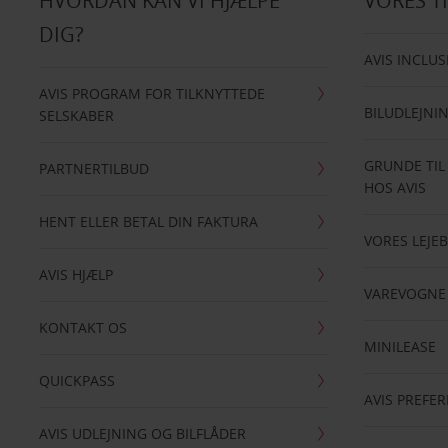
HVORDAN KAN VI HJÆLPE
VORES T
DIG?
AVIS INCLUS
AVIS PROGRAM FOR TILKNYTTEDE
BILUDLEJNI
SELSKABER
GRUNDE TIL
PARTNERTILBUD
HOS AVIS
HENT ELLER BETAL DIN FAKTURA
VORES LEJEB
AVIS HJÆLP
VAREVOGNE
KONTAKT OS
MINILEASE
QUICKPASS
AVIS PREFE
AVIS UDLEJNING OG BILFLÅDER