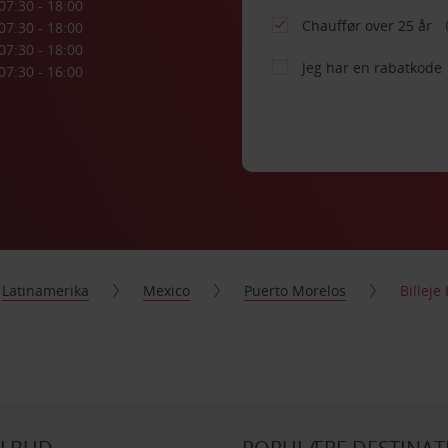
07:30 - 18:00
Chauffør over 25 år
07:30 - 18:00
07:30 - 18:00
Jeg har en rabatkode
07:30 - 16:00
Latinamerika
Mexico
Puerto Morelos
Billej