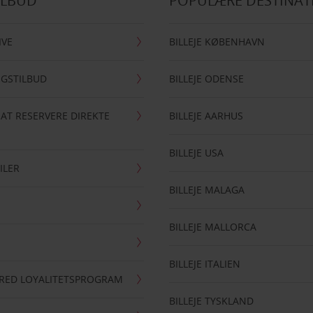
ILBUD
POPULÆRE DESTINAT
IVE
BILLEJE KØBENHAVN
NGSTILBUD
BILLEJE ODENSE
 AT RESERVERE DIREKTE
BILLEJE AARHUS
BILLEJE USA
ILER
BILLEJE MALAGA
BILLEJE MALLORCA
BILLEJE ITALIEN
RRED LOYALITETSPROGRAM
BILLEJE TYSKLAND