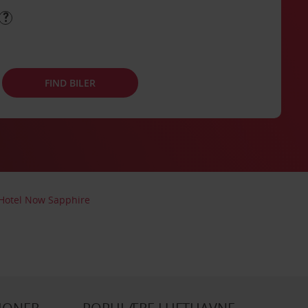
FIND BILER
e Hotel Now Sapphire