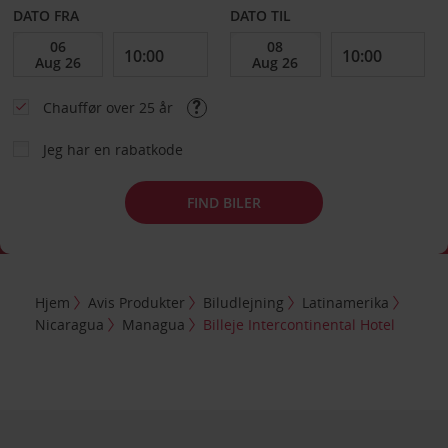
DATO FRA
DATO TIL
Chauffør over 25 år
Jeg har en rabatkode
FIND BILER
Hjem
Avis Produkter
Biludlejning
Latinamerika
Nicaragua
Managua
Billeje Intercontinental Hotel