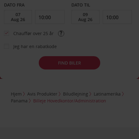
DATO FRA
DATO TIL
Chauffør over 25 år
Jeg har en rabatkode
FIND BILER
Hjem
Avis Produkter
Biludlejning
Latinamerika
Panama
Billeje Hovedkontor/Administration