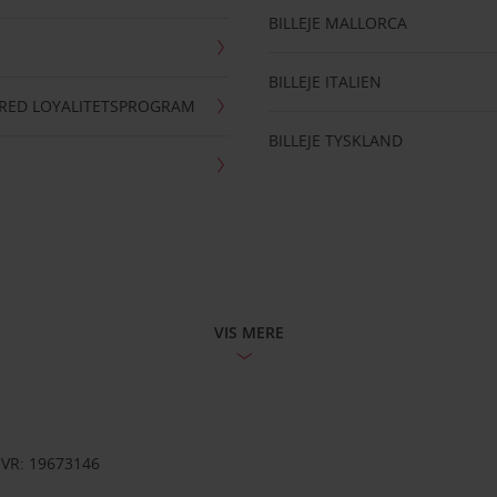
BILLEJE MALLORCA
BILLEJE ITALIEN
RRED LOYALITETSPROGRAM
BILLEJE TYSKLAND
VIS MERE
CVR: 19673146