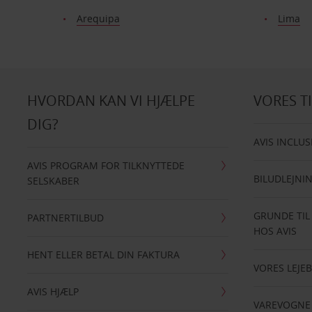
Arequipa
Lima
HVORDAN KAN VI HJÆLPE
VORES T
DIG?
AVIS INCLUS
AVIS PROGRAM FOR TILKNYTTEDE
BILUDLEJNI
SELSKABER
GRUNDE TIL
PARTNERTILBUD
HOS AVIS
HENT ELLER BETAL DIN FAKTURA
VORES LEJEB
AVIS HJÆLP
VAREVOGNE