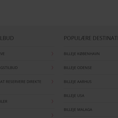
ILBUD
POPULÆRE DESTINAT
IVE
BILLEJE KØBENHAVN
NGSTILBUD
BILLEJE ODENSE
 AT RESERVERE DIREKTE
BILLEJE AARHUS
BILLEJE USA
ILER
BILLEJE MALAGA