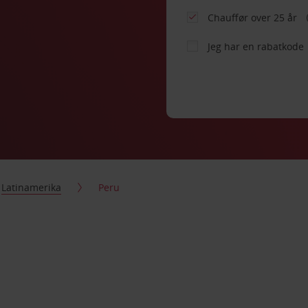
Chauffør over 25 år
Jeg har en rabatkode
Latinamerika
Peru