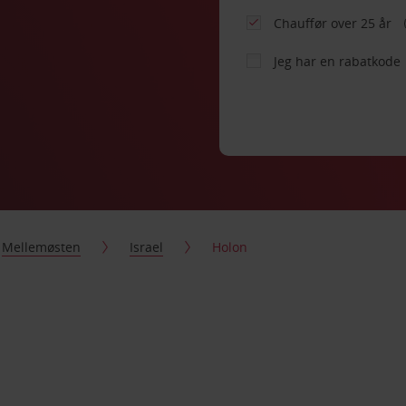
Chauffør over 25 år
Jeg har en rabatkode
Mellemøsten
Israel
Holon