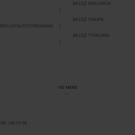
BILLEJE MALLORCA
BILLEJE ITALIEN
RRED LOYALITETSPROGRAM
BILLEJE TYSKLAND
VIS MERE
CVR: 19673146