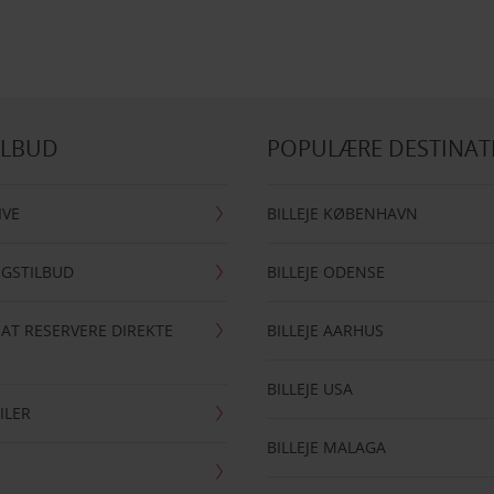
ILBUD
POPULÆRE DESTINAT
IVE
BILLEJE KØBENHAVN
NGSTILBUD
BILLEJE ODENSE
 AT RESERVERE DIREKTE
BILLEJE AARHUS
BILLEJE USA
ILER
BILLEJE MALAGA