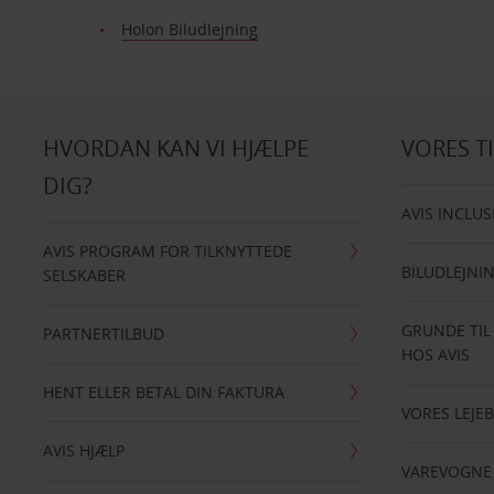
Holon Biludlejning
HVORDAN KAN VI HJÆLPE
VORES T
DIG?
AVIS INCLUS
AVIS PROGRAM FOR TILKNYTTEDE
BILUDLEJNI
SELSKABER
GRUNDE TIL
PARTNERTILBUD
HOS AVIS
HENT ELLER BETAL DIN FAKTURA
VORES LEJEB
AVIS HJÆLP
VAREVOGNE