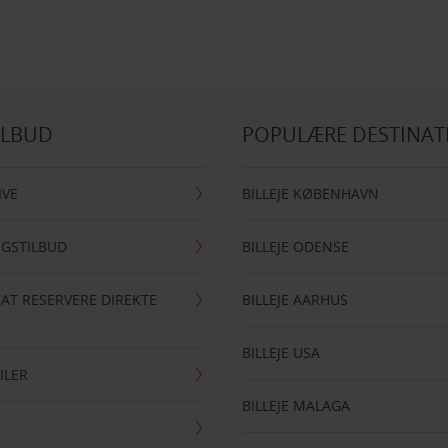
ILBUD
POPULÆRE DESTINAT
IVE
BILLEJE KØBENHAVN
NGSTILBUD
BILLEJE ODENSE
 AT RESERVERE DIREKTE
BILLEJE AARHUS
BILLEJE USA
ILER
BILLEJE MALAGA