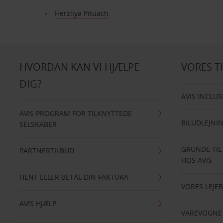
Herzliya Pituach
HVORDAN KAN VI HJÆLPE
VORES T
DIG?
AVIS INCLUS
AVIS PROGRAM FOR TILKNYTTEDE
BILUDLEJNI
SELSKABER
GRUNDE TIL
PARTNERTILBUD
HOS AVIS
HENT ELLER BETAL DIN FAKTURA
VORES LEJEB
AVIS HJÆLP
VAREVOGNE