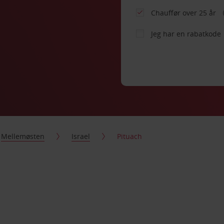
Chauffør over 25 år
Jeg har en rabatkode
Mellemøsten
Israel
Pituach