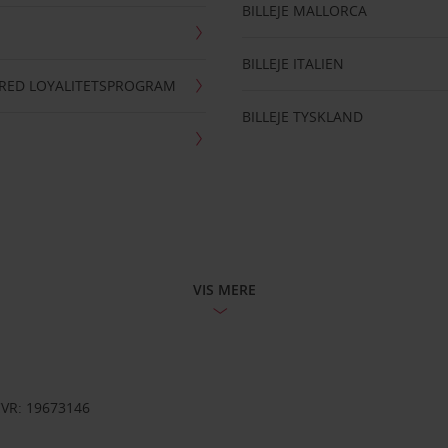
BILLEJE MALLORCA
BILLEJE ITALIEN
RRED LOYALITETSPROGRAM
BILLEJE TYSKLAND
VIS MERE
CVR: 19673146