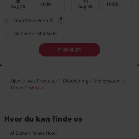
Chauffør over 25 år
Jeg har en rabatkode
FIND BILER
Hjem
Avis Produkter
Biludlejning
Mellemøsten
Oman
Muscat
Hvor du kan finde os
Al Bustan Palace Hotel