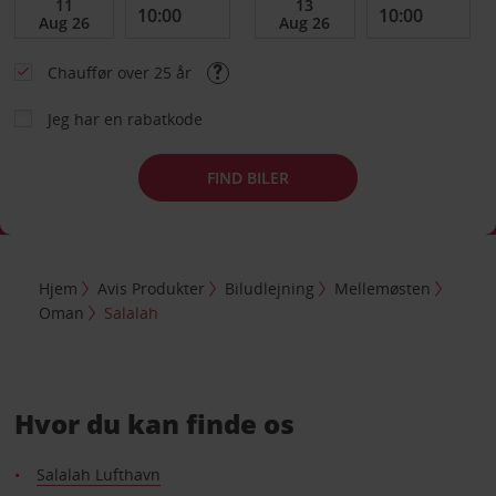
Chauffør over 25 år
Jeg har en rabatkode
FIND BILER
Hjem
Avis Produkter
Biludlejning
Mellemøsten
Oman
Salalah
Hvor du kan finde os
Salalah Lufthavn