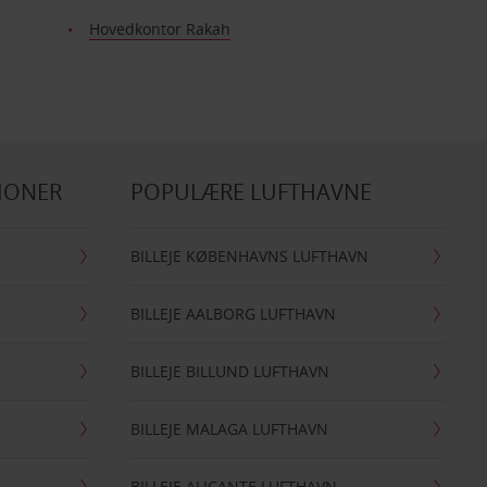
Hovedkontor Rakah
IONER
POPULÆRE LUFTHAVNE
BILLEJE KØBENHAVNS LUFTHAVN
BILLEJE AALBORG LUFTHAVN
BILLEJE BILLUND LUFTHAVN
BILLEJE MALAGA LUFTHAVN
BILLEJE ALICANTE LUFTHAVN