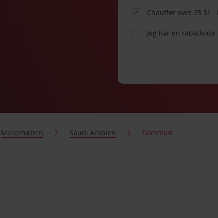
Chauffør over 25 år
Jeg har en rabatkode
Mellemøsten
Saudi Arabien
Dammam