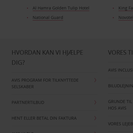
Al Hamra Golden Tulip Hotel
King Fa
National Guard
Novotel
HVORDAN KAN VI HJÆLPE
VORES T
DIG?
AVIS INCLUS
AVIS PROGRAM FOR TILKNYTTEDE
BILUDLEJNI
SELSKABER
GRUNDE TIL
PARTNERTILBUD
HOS AVIS
HENT ELLER BETAL DIN FAKTURA
VORES LEJEB