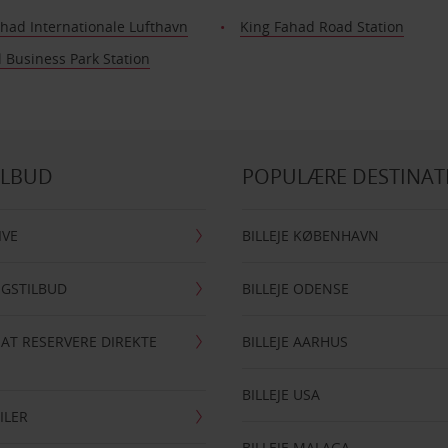
had Internationale Lufthavn
King Fahad Road Station
 Business Park Station
ILBUD
POPULÆRE DESTINAT
IVE
BILLEJE KØBENHAVN
NGSTILBUD
BILLEJE ODENSE
 AT RESERVERE DIREKTE
BILLEJE AARHUS
BILLEJE USA
ILER
BILLEJE MALAGA