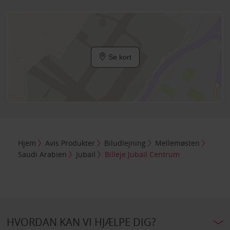
Se kort
Hjem
Avis Produkter
Biludlejning
Mellemøsten
Saudi Arabien
Jubail
Billeje Jubail Centrum
HVORDAN KAN VI HJÆLPE DIG?