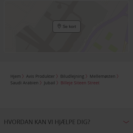
Se kort
Hjem
Avis Produkter
Biludlejning
Mellemøsten
Saudi Arabien
Jubail
Billeje Siteen Street
HVORDAN KAN VI HJÆLPE DIG?