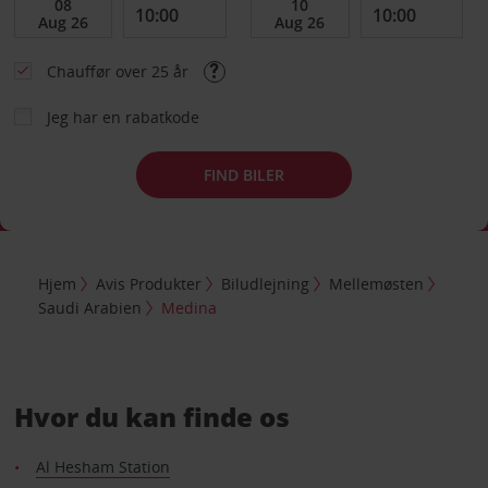
Chauffør over 25 år
Jeg har en rabatkode
FIND BILER
Hjem
Avis Produkter
Biludlejning
Mellemøsten
Saudi Arabien
Medina
Hvor du kan finde os
Al Hesham Station