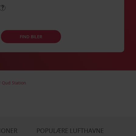
FIND BILER
Al Qud Station
IONER
POPULÆRE LUFTHAVNE