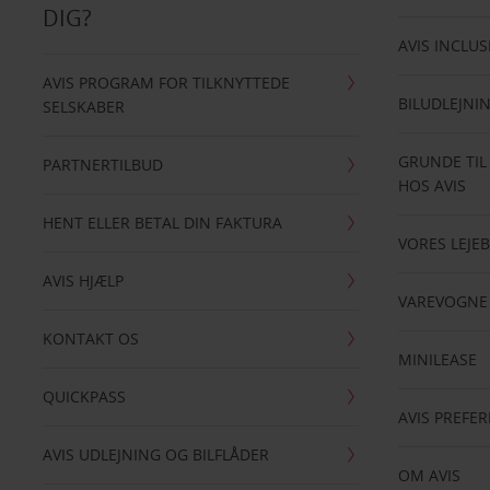
DIG?
AVIS INCLUS
AVIS PROGRAM FOR TILKNYTTEDE
BILUDLEJNI
SELSKABER
GRUNDE TIL
PARTNERTILBUD
HOS AVIS
HENT ELLER BETAL DIN FAKTURA
VORES LEJEB
AVIS HJÆLP
VAREVOGNE
KONTAKT OS
MINILEASE
QUICKPASS
AVIS PREFE
AVIS UDLEJNING OG BILFLÅDER
OM AVIS