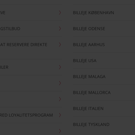
IVE
BILLEJE KØBENHAVN
NGSTILBUD
BILLEJE ODENSE
 AT RESERVERE DIREKTE
BILLEJE AARHUS
BILLEJE USA
ILER
BILLEJE MALAGA
BILLEJE MALLORCA
BILLEJE ITALIEN
RRED LOYALITETSPROGRAM
BILLEJE TYSKLAND