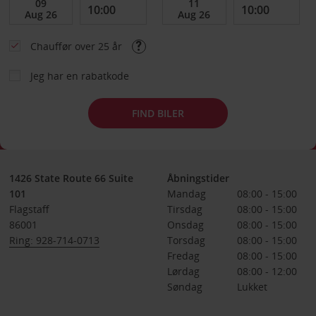
Chauffør over 25 år
Jeg har en rabatkode
FIND BILER
1426 State Route 66 Suite
Åbningstider
101
Mandag
08:00 - 15:00
Flagstaff
Tirsdag
08:00 - 15:00
86001
Onsdag
08:00 - 15:00
Ring: 928-714-0713
Torsdag
08:00 - 15:00
Fredag
08:00 - 15:00
Lørdag
08:00 - 12:00
Søndag
Lukket