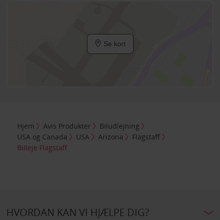
Se kort
Hjem
Avis Produkter
Biludlejning
USA og Canada
USA
Arizona
Flagstaff
Billeje Flagstaff
HVORDAN KAN VI HJÆLPE DIG?