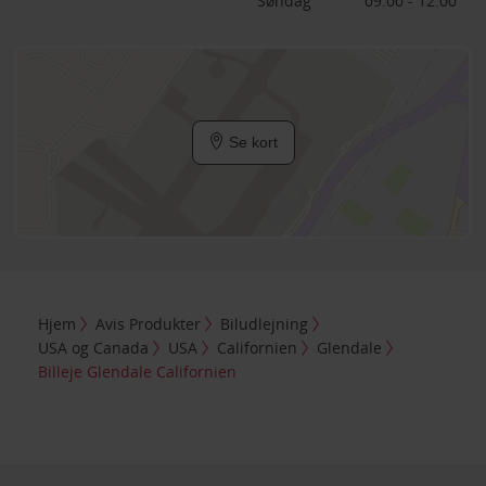
Søndag
09:00 - 12:00
Se kort
Hjem
Avis Produkter
Biludlejning
USA og Canada
USA
Californien
Glendale
Billeje Glendale Californien