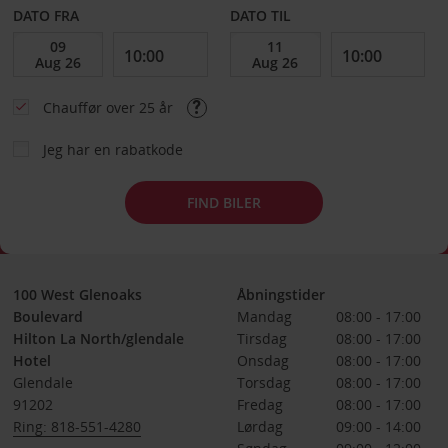
DATO FRA
DATO TIL
Chauffør over 25 år
Jeg har en rabatkode
FIND BILER
100 West Glenoaks
Åbningstider
Boulevard
Mandag
08:00 - 17:00
Hilton La North/glendale
Tirsdag
08:00 - 17:00
Hotel
Onsdag
08:00 - 17:00
Glendale
Torsdag
08:00 - 17:00
91202
Fredag
08:00 - 17:00
Ring: 818-551-4280
Lørdag
09:00 - 14:00