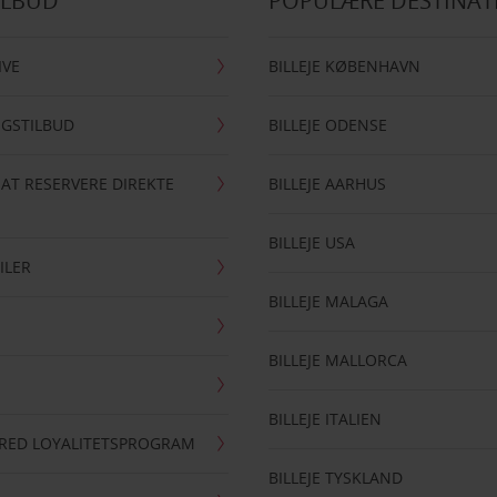
ILBUD
POPULÆRE DESTINAT
IVE
BILLEJE KØBENHAVN
NGSTILBUD
BILLEJE ODENSE
 AT RESERVERE DIREKTE
BILLEJE AARHUS
BILLEJE USA
ILER
BILLEJE MALAGA
BILLEJE MALLORCA
BILLEJE ITALIEN
RRED LOYALITETSPROGRAM
BILLEJE TYSKLAND