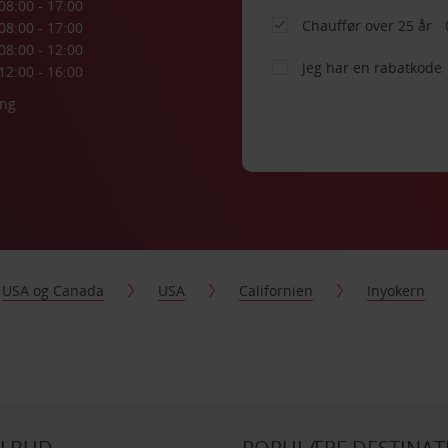
08:00 - 17:00
Chauffør over 25 år
08:00 - 17:00
08:00 - 12:00
Jeg har en rabatkode
12:00 - 16:00
ing
USA og Canada
USA
Californien
Inyokern