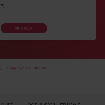
FIND BILER
Billeje Inyokern Lufthavn