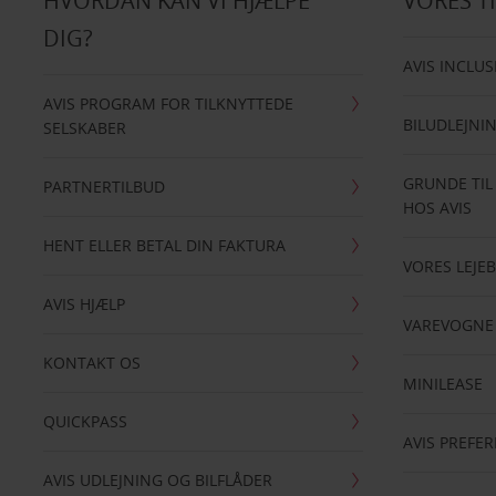
HVORDAN KAN VI HJÆLPE
VORES T
DIG?
AVIS INCLUS
AVIS PROGRAM FOR TILKNYTTEDE
BILUDLEJNI
SELSKABER
GRUNDE TIL
PARTNERTILBUD
HOS AVIS
HENT ELLER BETAL DIN FAKTURA
VORES LEJEB
AVIS HJÆLP
VAREVOGNE
KONTAKT OS
MINILEASE
QUICKPASS
AVIS PREFE
AVIS UDLEJNING OG BILFLÅDER