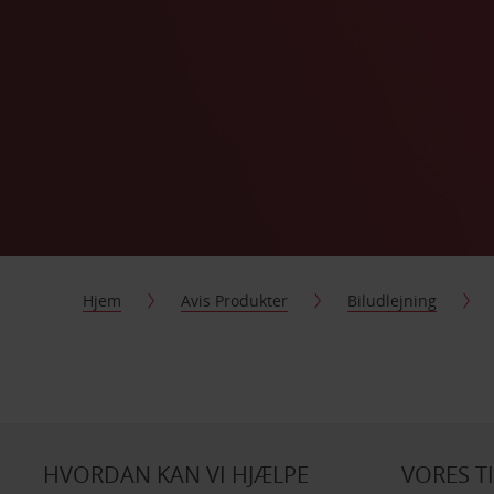
Hjem
Avis Produkter
Biludlejning
HVORDAN KAN VI HJÆLPE
VORES T