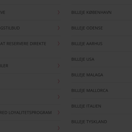
IVE
BILLEJE KØBENHAVN
NGSTILBUD
BILLEJE ODENSE
 AT RESERVERE DIREKTE
BILLEJE AARHUS
BILLEJE USA
ILER
BILLEJE MALAGA
BILLEJE MALLORCA
BILLEJE ITALIEN
RRED LOYALITETSPROGRAM
BILLEJE TYSKLAND