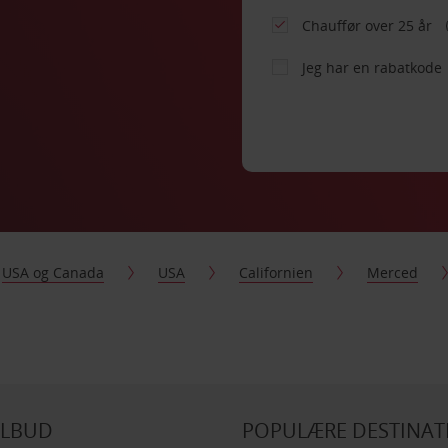
Chauffør over 25 år
Jeg har en rabatkode
USA og Canada
USA
Californien
Merced
ILBUD
POPULÆRE DESTINAT