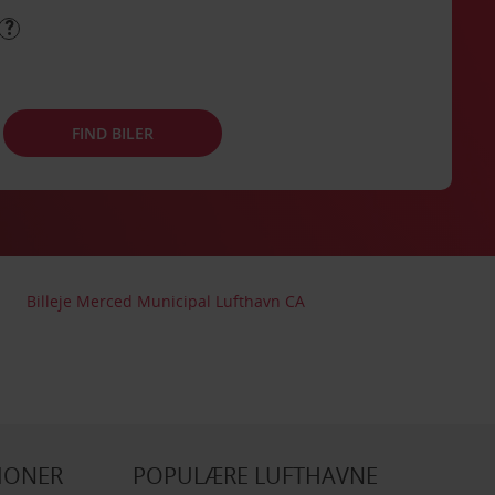
FIND BILER
Billeje Merced Municipal Lufthavn CA
IONER
POPULÆRE LUFTHAVNE