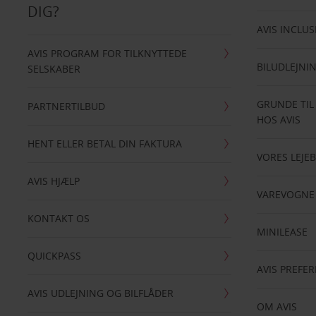
DIG?
AVIS INCLUS
AVIS PROGRAM FOR TILKNYTTEDE
BILUDLEJNI
SELSKABER
GRUNDE TIL
PARTNERTILBUD
HOS AVIS
HENT ELLER BETAL DIN FAKTURA
VORES LEJEB
AVIS HJÆLP
VAREVOGNE
KONTAKT OS
MINILEASE
QUICKPASS
AVIS PREFE
AVIS UDLEJNING OG BILFLÅDER
OM AVIS