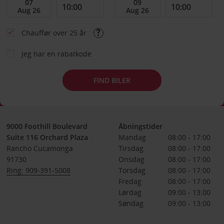
Chauffør over 25 år
Jeg har en rabatkode
FIND BILER
9000 Foothill Boulevard
Åbningstider
Suite 116 Orchard Plaza
Mandag
08:00 - 17:00
Rancho Cucamonga
Tirsdag
08:00 - 17:00
91730
Onsdag
08:00 - 17:00
Ring: 909-391-5008
Torsdag
08:00 - 17:00
Fredag
08:00 - 17:00
Lørdag
09:00 - 13:00
Søndag
09:00 - 13:00