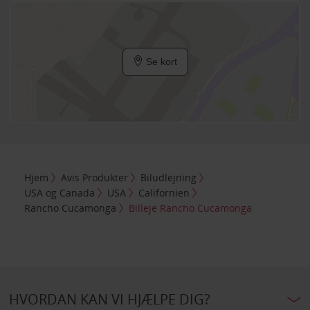
Se kort
Hjem
Avis Produkter
Biludlejning
USA og Canada
USA
Californien
Rancho Cucamonga
Billeje Rancho Cucamonga
HVORDAN KAN VI HJÆLPE DIG?