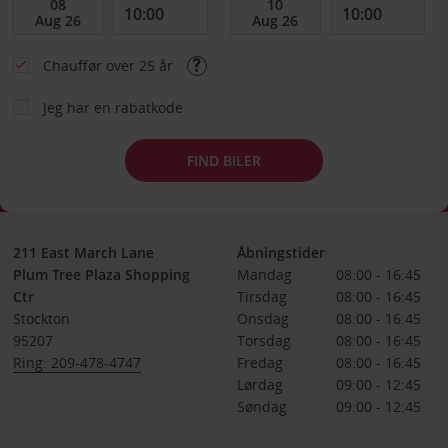
Chauffør over 25 år
Jeg har en rabatkode
FIND BILER
211 East March Lane
Åbningstider
Plum Tree Plaza Shopping
Mandag
08:00 - 16:45
Ctr
Tirsdag
08:00 - 16:45
Stockton
Onsdag
08:00 - 16:45
95207
Torsdag
08:00 - 16:45
Ring: 209-478-4747
Fredag
08:00 - 16:45
Lørdag
09:00 - 12:45
Søndag
09:00 - 12:45