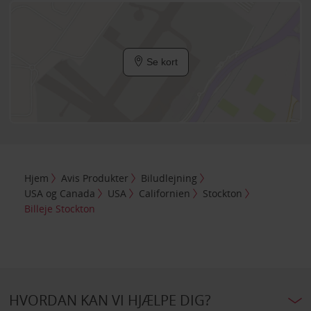
Se kort
Hjem
Avis Produkter
Biludlejning
USA og Canada
USA
Californien
Stockton
Billeje Stockton
HVORDAN KAN VI HJÆLPE DIG?