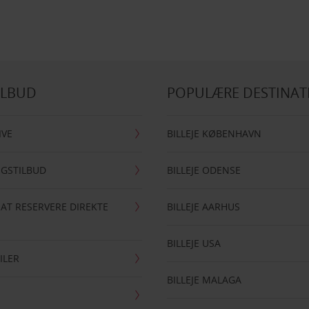
ILBUD
POPULÆRE DESTINAT
IVE
BILLEJE KØBENHAVN
NGSTILBUD
BILLEJE ODENSE
 AT RESERVERE DIREKTE
BILLEJE AARHUS
BILLEJE USA
ILER
BILLEJE MALAGA