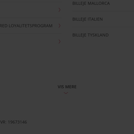
BILLEJE MALLORCA
BILLEJE ITALIEN
RRED LOYALITETSPROGRAM
BILLEJE TYSKLAND
VIS MERE
CVR: 19673146