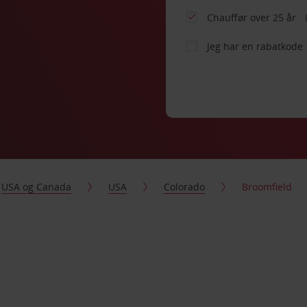
Chauffør over 25 år
Jeg har en rabatkode
USA og Canada
USA
Colorado
Broomfield