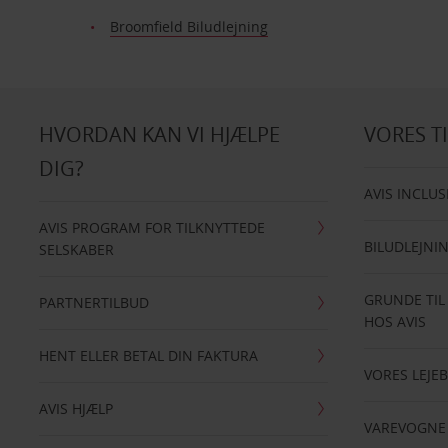
Broomfield Biludlejning
HVORDAN KAN VI HJÆLPE
VORES T
DIG?
AVIS INCLUS
AVIS PROGRAM FOR TILKNYTTEDE
BILUDLEJNI
SELSKABER
GRUNDE TIL
PARTNERTILBUD
HOS AVIS
HENT ELLER BETAL DIN FAKTURA
VORES LEJEB
AVIS HJÆLP
VAREVOGNE