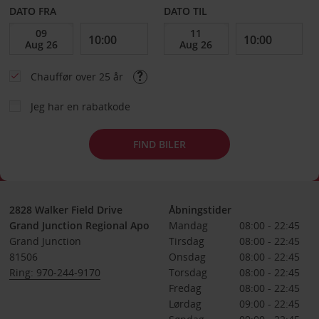
DATO FRA
DATO TIL
Chauffør over 25 år
Jeg har en rabatkode
FIND BILER
2828 Walker Field Drive
Åbningstider
Grand Junction Regional Apo
Mandag
08:00 - 22:45
Grand Junction
Tirsdag
08:00 - 22:45
81506
Onsdag
08:00 - 22:45
Ring: 970-244-9170
Torsdag
08:00 - 22:45
Fredag
08:00 - 22:45
Lørdag
09:00 - 22:45