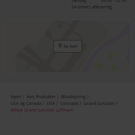
Søndag
09:00 - 22:45
24-timers aflevering
Se kort
Hjem
Avis Produkter
Biludlejning
USA og Canada
USA
Colorado
Grand Junction
Billeje Grand Junction Lufthavn