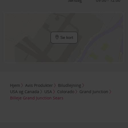
Søndag
09:00 - 12:00
Se kort
Hjem
Avis Produkter
Biludlejning
USA og Canada
USA
Colorado
Grand Junction
Billeje Grand Junction Sears