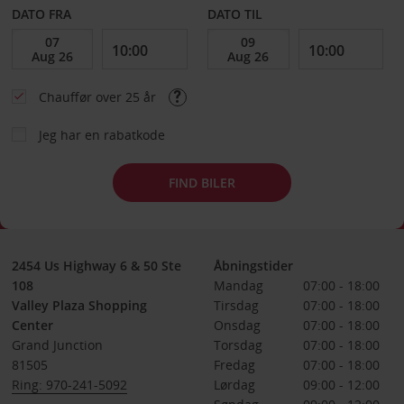
DATO FRA
DATO TIL
Chauffør over 25 år
Jeg har en rabatkode
FIND BILER
2454 Us Highway 6 & 50 Ste
Åbningstider
108
Mandag
07:00 - 18:00
Valley Plaza Shopping
Tirsdag
07:00 - 18:00
Center
Onsdag
07:00 - 18:00
Grand Junction
Torsdag
07:00 - 18:00
81505
Fredag
07:00 - 18:00
Ring: 970-241-5092
Lørdag
09:00 - 12:00