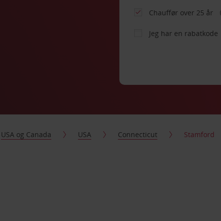
Chauffør over 25 år
Jeg har en rabatkode
USA og Canada
USA
Connecticut
Stamford