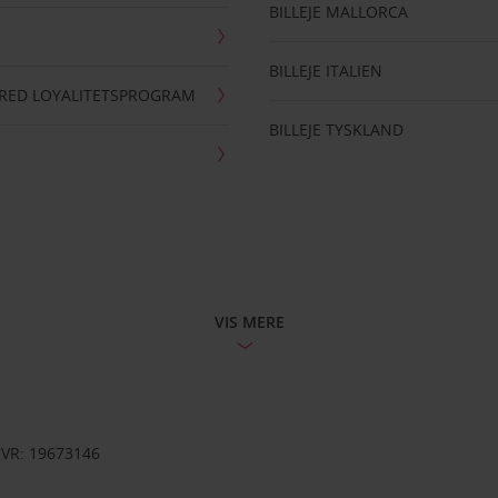
BILLEJE MALLORCA
BILLEJE ITALIEN
RRED LOYALITETSPROGRAM
BILLEJE TYSKLAND
VIS MERE
CVR: 19673146