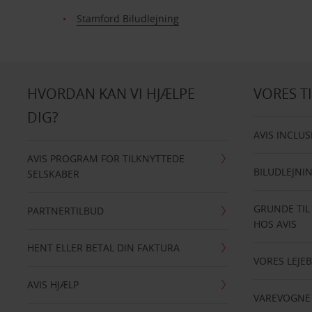
Stamford Biludlejning
HVORDAN KAN VI HJÆLPE
VORES T
DIG?
AVIS INCLUS
AVIS PROGRAM FOR TILKNYTTEDE
BILUDLEJNI
SELSKABER
GRUNDE TIL
PARTNERTILBUD
HOS AVIS
HENT ELLER BETAL DIN FAKTURA
VORES LEJEB
AVIS HJÆLP
VAREVOGNE