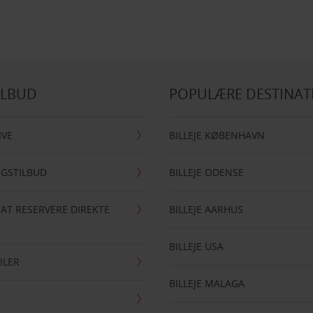
ILBUD
POPULÆRE DESTINAT
IVE
BILLEJE KØBENHAVN
NGSTILBUD
BILLEJE ODENSE
 AT RESERVERE DIREKTE
BILLEJE AARHUS
BILLEJE USA
ILER
BILLEJE MALAGA