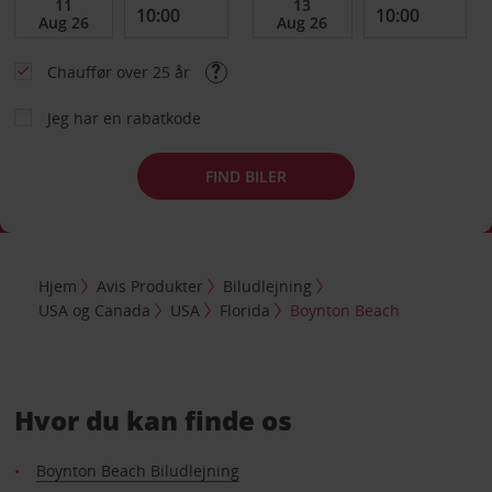
Chauffør over 25 år
Jeg har en rabatkode
FIND BILER
Hjem
Avis Produkter
Biludlejning
USA og Canada
USA
Florida
Boynton Beach
Hvor du kan finde os
Boynton Beach Biludlejning