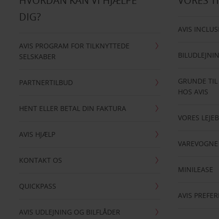
HVORDAN KAN VI HJÆLPE
VORES T
DIG?
AVIS INCLUS
AVIS PROGRAM FOR TILKNYTTEDE
BILUDLEJNI
SELSKABER
GRUNDE TIL
PARTNERTILBUD
HOS AVIS
HENT ELLER BETAL DIN FAKTURA
VORES LEJEB
AVIS HJÆLP
VAREVOGNE
KONTAKT OS
MINILEASE
QUICKPASS
AVIS PREFE
AVIS UDLEJNING OG BILFLÅDER