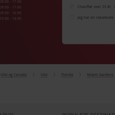
08:00 - 17:00
Chauffør over 25 år
08:00 - 17:00
09:00 - 16:00
Jeg har en rabatkode
10:00 - 14:00
USA og Canada
USA
Florida
Miami Gardens