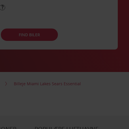
FIND BILER
Billeje Miami Lakes Sears Essential