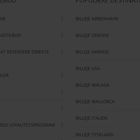
ILBUD
POPULÆRE DESTINAT
IVE
BILLEJE KØBENHAVN
NGSTILBUD
BILLEJE ODENSE
 AT RESERVERE DIREKTE
BILLEJE AARHUS
BILLEJE USA
ILER
BILLEJE MALAGA
BILLEJE MALLORCA
BILLEJE ITALIEN
RRED LOYALITETSPROGRAM
BILLEJE TYSKLAND