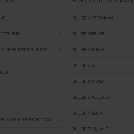
ILBUD
POPULÆRE DESTINAT
IVE
BILLEJE KØBENHAVN
NGSTILBUD
BILLEJE ODENSE
 AT RESERVERE DIREKTE
BILLEJE AARHUS
BILLEJE USA
ILER
BILLEJE MALAGA
BILLEJE MALLORCA
BILLEJE ITALIEN
RRED LOYALITETSPROGRAM
BILLEJE TYSKLAND