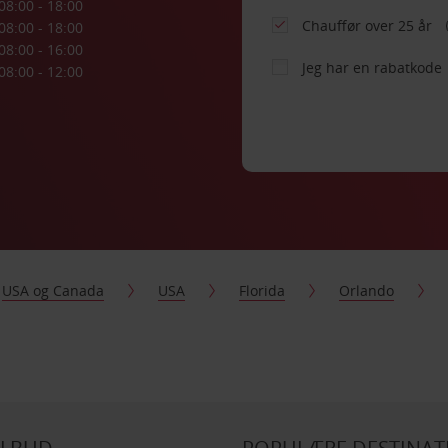
08:00 - 18:00
Chauffør over 25 år
08:00 - 18:00
08:00 - 16:00
Jeg har en rabatkode
08:00 - 12:00
USA og Canada
USA
Florida
Orlando