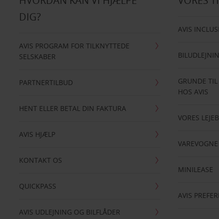
HVORDAN KAN VI HJÆLPE
VORES T
DIG?
AVIS INCLUS
AVIS PROGRAM FOR TILKNYTTEDE
BILUDLEJNI
SELSKABER
GRUNDE TIL
PARTNERTILBUD
HOS AVIS
HENT ELLER BETAL DIN FAKTURA
VORES LEJEB
AVIS HJÆLP
VAREVOGNE
KONTAKT OS
MINILEASE
QUICKPASS
AVIS PREFE
AVIS UDLEJNING OG BILFLÅDER