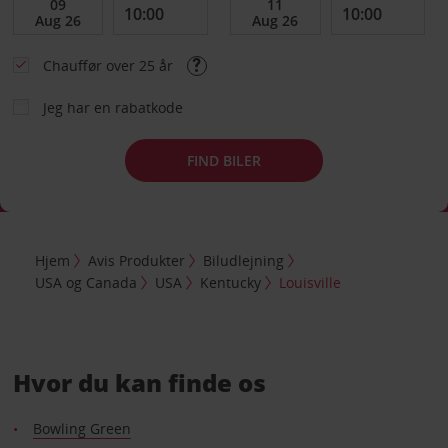
Chauffør over 25 år
Jeg har en rabatkode
FIND BILER
Hjem
Avis Produkter
Biludlejning
USA og Canada
USA
Kentucky
Louisville
Hvor du kan finde os
Bowling Green