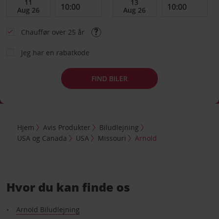
Chauffør over 25 år
Jeg har en rabatkode
FIND BILER
Hjem
Avis Produkter
Biludlejning
USA og Canada
USA
Missouri
Arnold
Hvor du kan finde os
Arnold Biludlejning