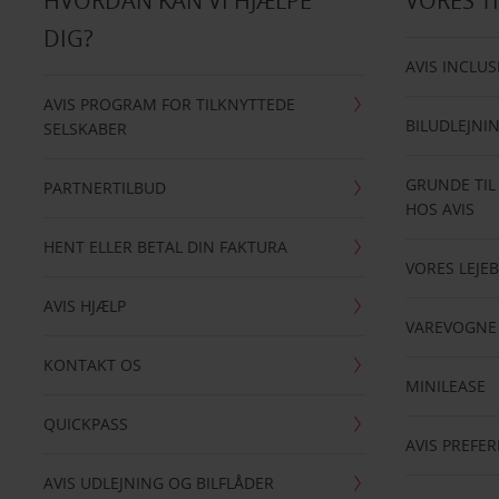
HVORDAN KAN VI HJÆLPE
VORES T
DIG?
AVIS INCLUS
AVIS PROGRAM FOR TILKNYTTEDE
BILUDLEJNI
SELSKABER
GRUNDE TIL
PARTNERTILBUD
HOS AVIS
HENT ELLER BETAL DIN FAKTURA
VORES LEJEB
AVIS HJÆLP
VAREVOGNE
KONTAKT OS
MINILEASE
QUICKPASS
AVIS PREFE
AVIS UDLEJNING OG BILFLÅDER