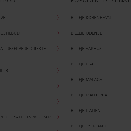
ILBUD
POPULÆRE DESTINAT
IVE
BILLEJE KØBENHAVN
NGSTILBUD
BILLEJE ODENSE
 AT RESERVERE DIREKTE
BILLEJE AARHUS
BILLEJE USA
ILER
BILLEJE MALAGA
BILLEJE MALLORCA
BILLEJE ITALIEN
RRED LOYALITETSPROGRAM
BILLEJE TYSKLAND