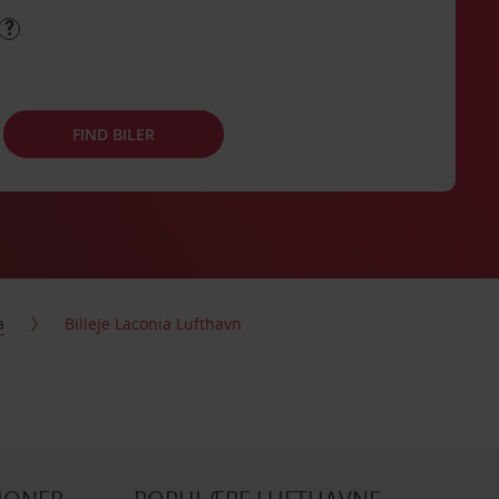
FIND BILER
a
Billeje Laconia Lufthavn