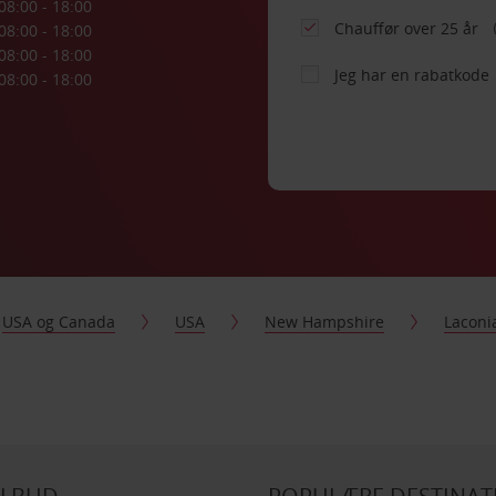
08:00 - 18:00
Chauffør over 25 år
08:00 - 18:00
08:00 - 18:00
Jeg har en rabatkode
08:00 - 18:00
USA og Canada
USA
New Hampshire
Laconi