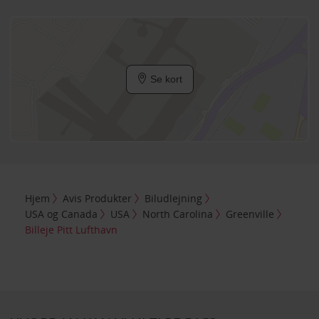
Se kort
Hjem
Avis Produkter
Biludlejning
USA og Canada
USA
North Carolina
Greenville
Billeje Pitt Lufthavn