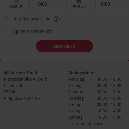
Chauffør over 25 år
Jeg har en rabatkode
FIND BILER
400 Airport Road
Åbningstider
Pitt-greenville Airport
Mandag
08:00 - 18:00
Greenville
Tirsdag
08:00 - 18:00
27834
Onsdag
08:00 - 18:00
Ring: 252-758-4797
Torsdag
08:00 - 18:00
Fredag
08:00 - 18:00
Lørdag
10:00 - 14:00
Søndag
10:00 - 14:00
24-timers aflevering