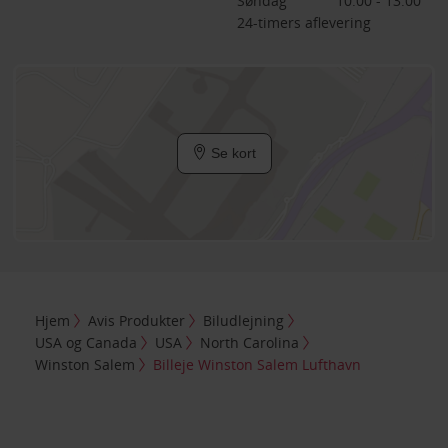
Søndag
10:00 - 13:00
24-timers aflevering
Se kort
Hjem
Avis Produkter
Biludlejning
USA og Canada
USA
North Carolina
Winston Salem
Billeje Winston Salem Lufthavn