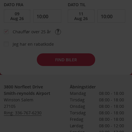
DATO FRA
DATO TIL
Chauffør over 25 år
Jeg har en rabatkode
FIND BILER
3800 Norfleet Drive
Åbningstider
Smith-reynolds Airport
Mandag
08:00 - 18:00
Winston Salem
Tirsdag
08:00 - 18:00
27105
Onsdag
08:00 - 18:00
Ring: 336-767-6230
Torsdag
08:00 - 18:00
Fredag
08:00 - 18:00
Lørdag
08:00 - 12:00