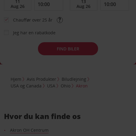
Chauffør over 25 år
Jeg har en rabatkode
FIND BILER
Hjem
Avis Produkter
Biludlejning
USA og Canada
USA
Ohio
Akron
Hvor du kan finde os
Akron OH Centrum