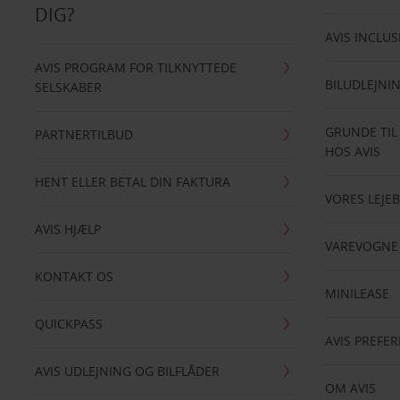
DIG?
AVIS INCLUS
AVIS PROGRAM FOR TILKNYTTEDE
BILUDLEJNI
SELSKABER
GRUNDE TIL
PARTNERTILBUD
HOS AVIS
HENT ELLER BETAL DIN FAKTURA
VORES LEJEB
AVIS HJÆLP
VAREVOGNE
KONTAKT OS
MINILEASE
QUICKPASS
AVIS PREFE
AVIS UDLEJNING OG BILFLÅDER
OM AVIS