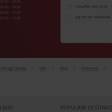
08:00 - 18:00
Chauffør over 25 år
08:00 - 18:00
08:00 - 12:00
Jeg har en rabatkode
09:00 - 12:00
USA og Canada
USA
Ohio
Cincinnati
ILBUD
POPULÆRE DESTINAT