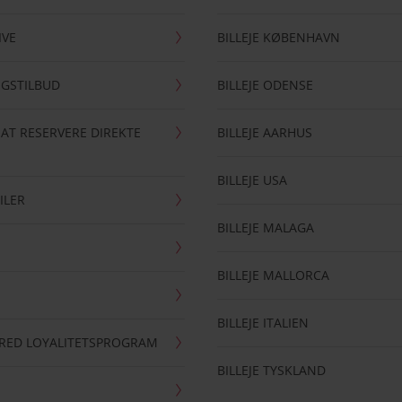
IVE
BILLEJE KØBENHAVN
NGSTILBUD
BILLEJE ODENSE
 AT RESERVERE DIREKTE
BILLEJE AARHUS
BILLEJE USA
ILER
BILLEJE MALAGA
BILLEJE MALLORCA
BILLEJE ITALIEN
RRED LOYALITETSPROGRAM
BILLEJE TYSKLAND