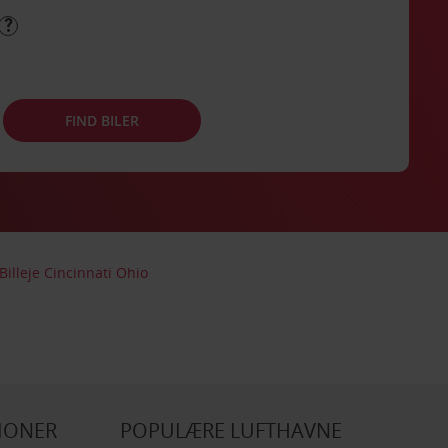
FIND BILER
Billeje Cincinnati Ohio
IONER
POPULÆRE LUFTHAVNE