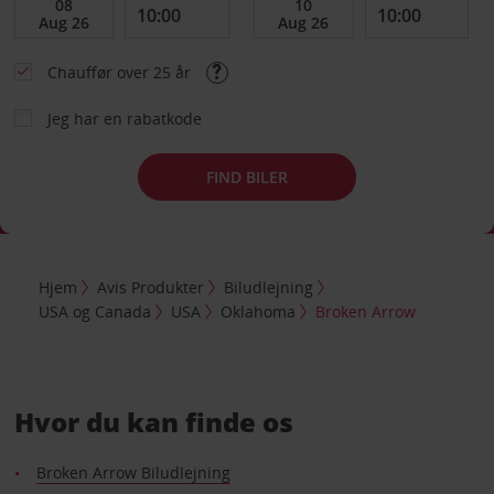
Chauffør over 25 år
Jeg har en rabatkode
FIND BILER
Hjem
Avis Produkter
Biludlejning
USA og Canada
USA
Oklahoma
Broken Arrow
Hvor du kan finde os
Broken Arrow Biludlejning