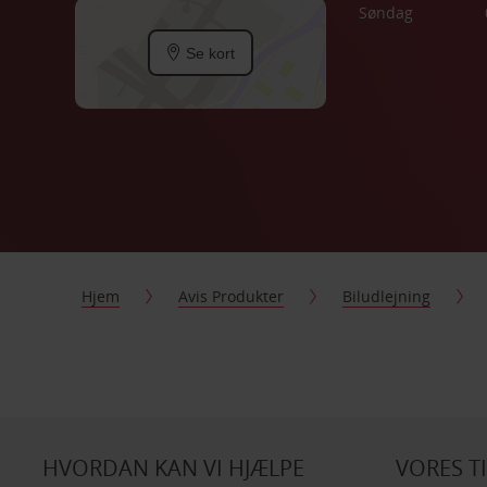
Søndag
Se kort
Hjem
Avis Produkter
Biludlejning
HVORDAN KAN VI HJÆLPE
VORES T