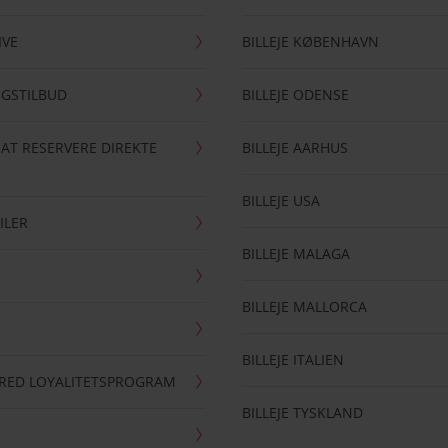
IVE
BILLEJE KØBENHAVN
NGSTILBUD
BILLEJE ODENSE
 AT RESERVERE DIREKTE
BILLEJE AARHUS
BILLEJE USA
ILER
BILLEJE MALAGA
BILLEJE MALLORCA
BILLEJE ITALIEN
RRED LOYALITETSPROGRAM
BILLEJE TYSKLAND