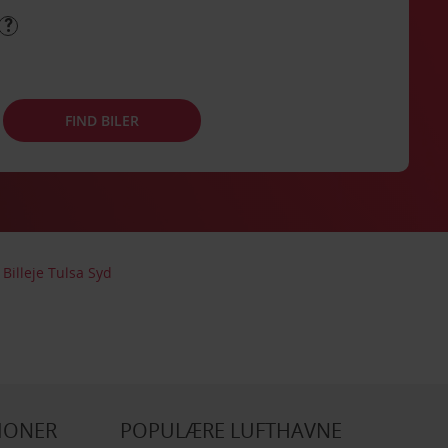
FIND BILER
Billeje Tulsa Syd
IONER
POPULÆRE LUFTHAVNE