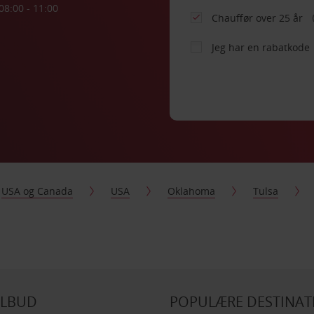
08:00 - 11:00
Chauffør over 25 år
Jeg har en rabatkode
USA og Canada
USA
Oklahoma
Tulsa
ILBUD
POPULÆRE DESTINAT