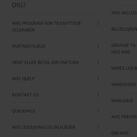
DIG?
AVIS INCLUS
AVIS PROGRAM FOR TILKNYTTEDE
BILUDLEJNI
SELSKABER
GRUNDE TIL
PARTNERTILBUD
HOS AVIS
HENT ELLER BETAL DIN FAKTURA
VORES LEJEB
AVIS HJÆLP
VAREVOGNE
KONTAKT OS
MINILEASE
QUICKPASS
AVIS PREFE
AVIS UDLEJNING OG BILFLÅDER
OM AVIS