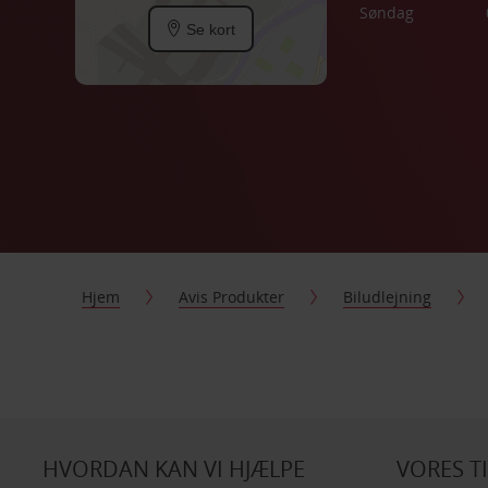
Søndag
Se kort
Hjem
Avis Produkter
Biludlejning
HVORDAN KAN VI HJÆLPE
VORES T