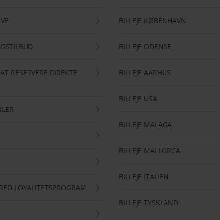
IVE
BILLEJE KØBENHAVN
NGSTILBUD
BILLEJE ODENSE
 AT RESERVERE DIREKTE
BILLEJE AARHUS
BILLEJE USA
ILER
BILLEJE MALAGA
BILLEJE MALLORCA
BILLEJE ITALIEN
RRED LOYALITETSPROGRAM
BILLEJE TYSKLAND