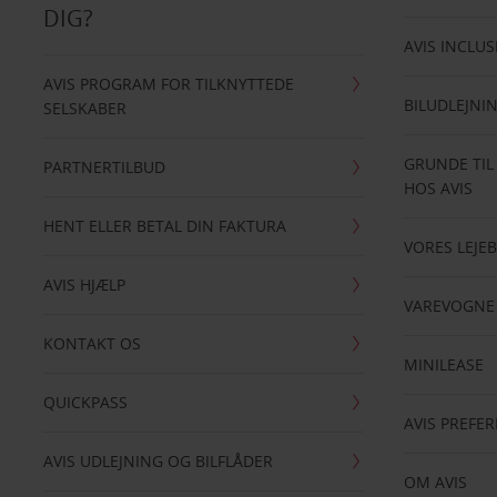
DIG?
AVIS INCLUS
AVIS PROGRAM FOR TILKNYTTEDE
BILUDLEJNI
SELSKABER
GRUNDE TIL
PARTNERTILBUD
HOS AVIS
HENT ELLER BETAL DIN FAKTURA
VORES LEJEB
AVIS HJÆLP
VAREVOGNE
KONTAKT OS
MINILEASE
QUICKPASS
AVIS PREFE
AVIS UDLEJNING OG BILFLÅDER
OM AVIS